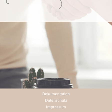
Loading...
Loading...
Dokumentation
Datenschutz
Impressum